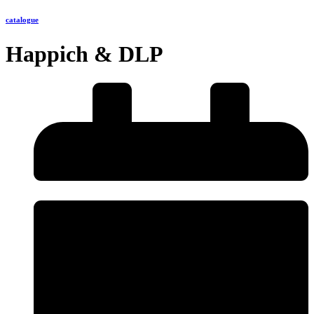
catalogue
Happich & DLP