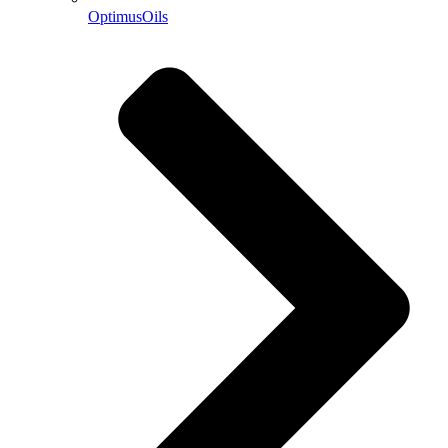
OptimusOils