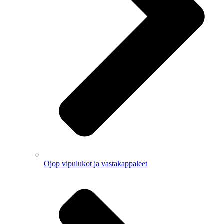
Ojop vipulukot ja vastakappaleet