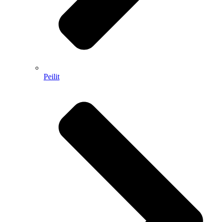
Peilit