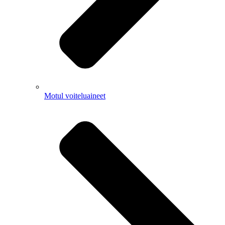
Motul voiteluaineet