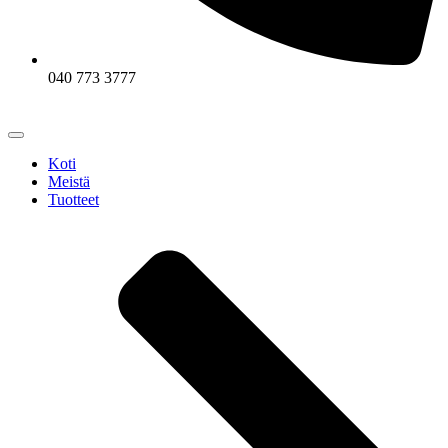
040 773 3777
Koti
Meistä
Tuotteet