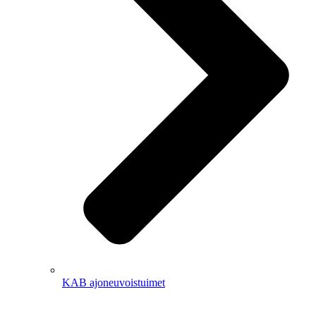
KAB ajoneuvoistuimet