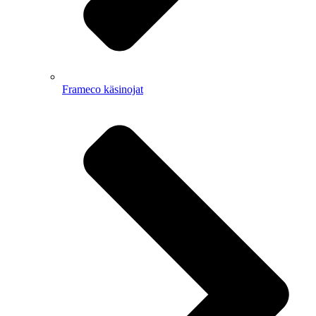
Frameco käsinojat