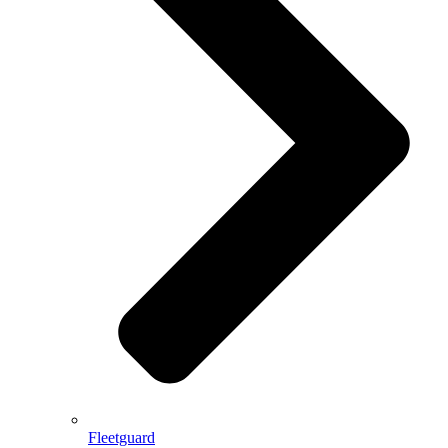
Fleetguard