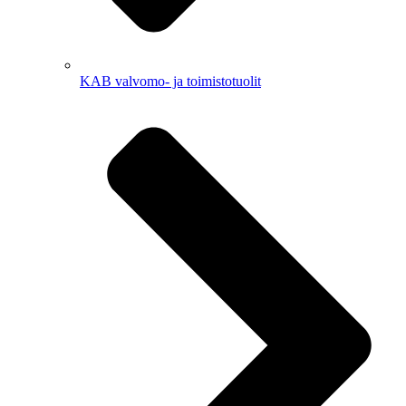
KAB valvomo- ja toimistotuolit