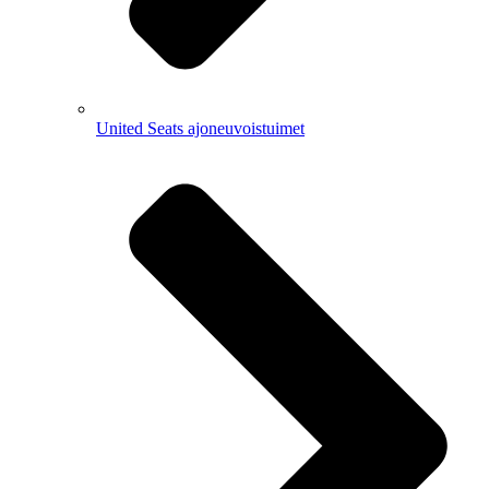
United Seats ajoneuvoistuimet