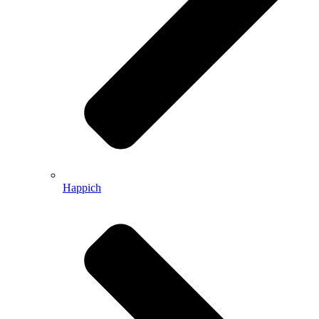
Happich