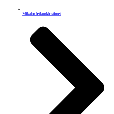
Mikalor letkunkiristimet