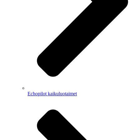
Echopilot kaikuluotaimet