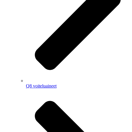
Q8 voiteluaineet