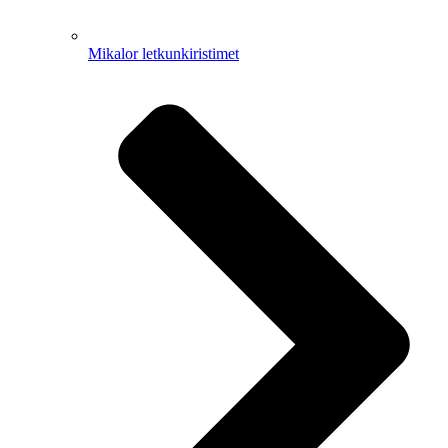
Mikalor letkunkiristimet