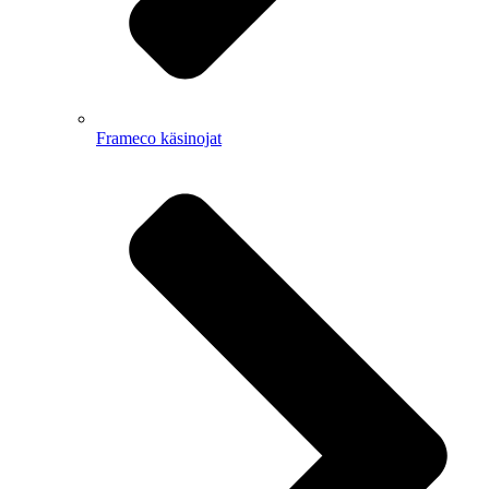
Frameco käsinojat