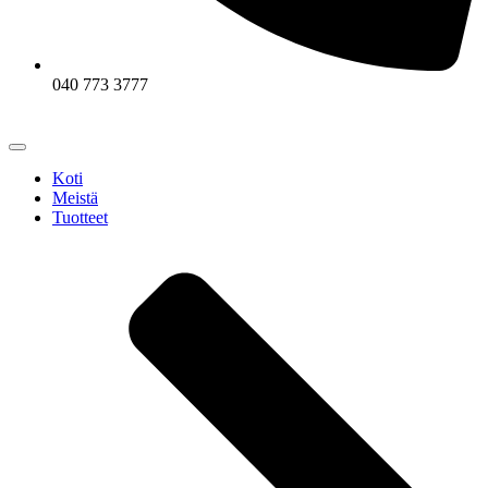
040 773 3777
Koti
Meistä
Tuotteet