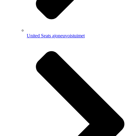
United Seats ajoneuvoistuimet