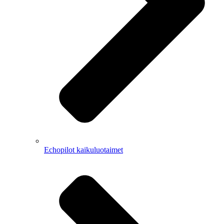
Echopilot kaikuluotaimet