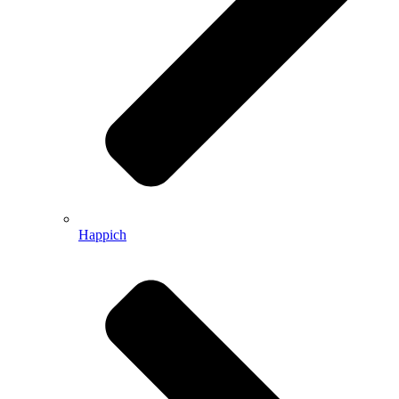
Happich