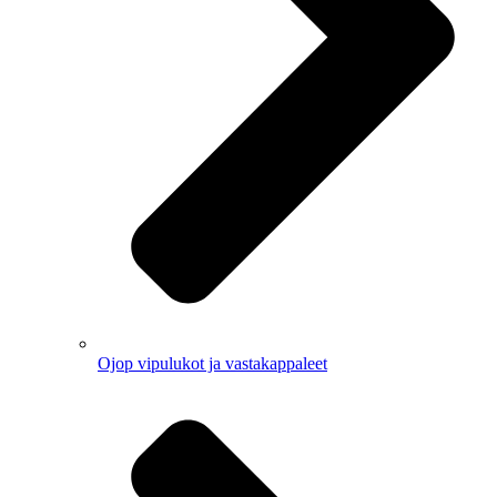
Ojop vipulukot ja vastakappaleet