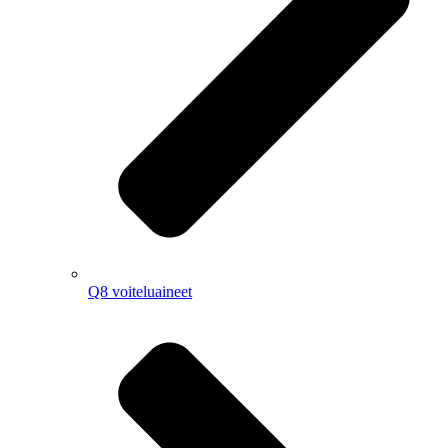
Q8 voiteluaineet