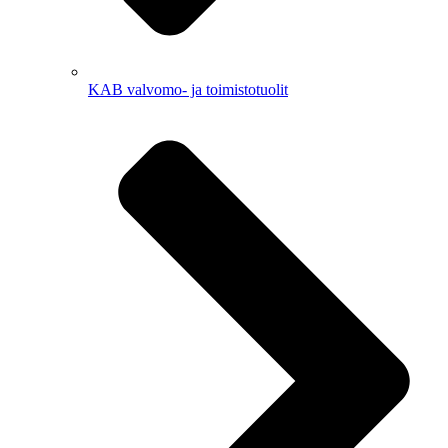
KAB valvomo- ja toimistotuolit