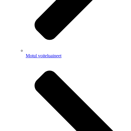
Motul voiteluaineet