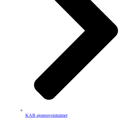
KAB ajoneuvoistuimet