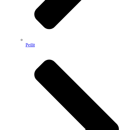
Peilit