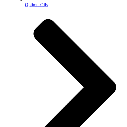
OptimusOils