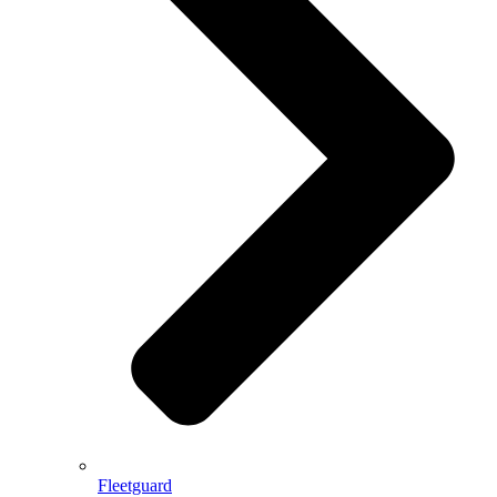
Fleetguard