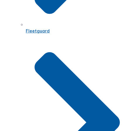
Fleetguard