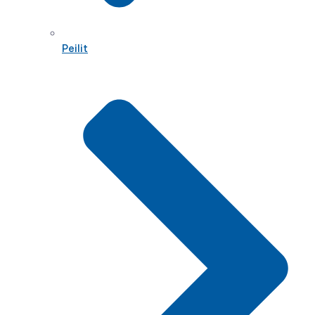
Peilit