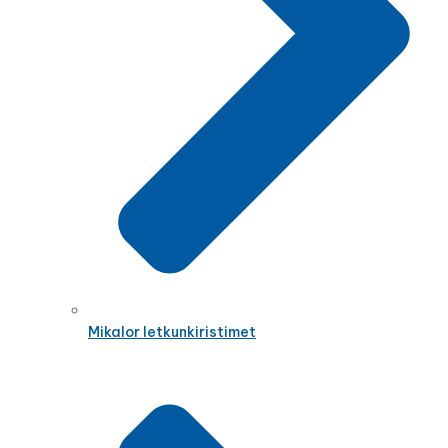
Mikalor letkunkiristimet