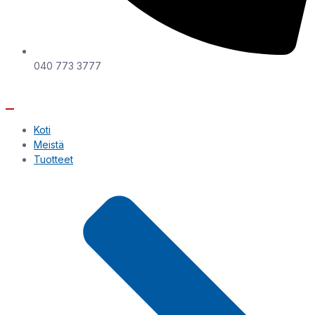
040 773 3777
Koti
Meistä
Tuotteet