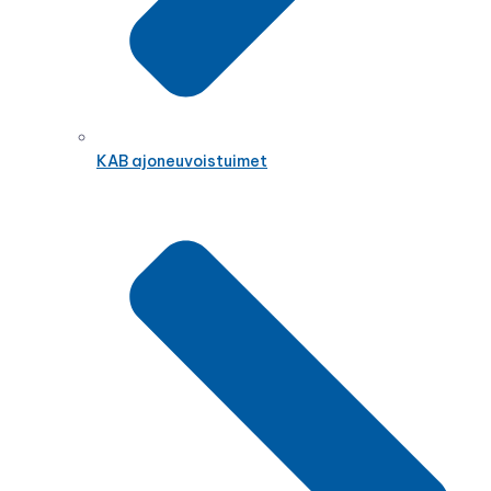
KAB ajoneuvoistuimet