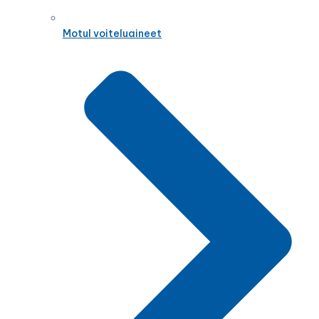
Motul voiteluaineet