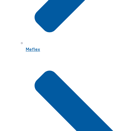
Meflex