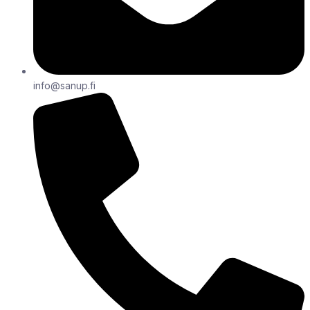
info@sanup.fi