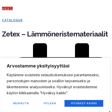
VIESTI
CATALOGUE
Zetex – Lämmöneristemateriaalit
Arvostamme yksityisyyttäsi
Käytämme evästeitä selauskokemuksesi parantamiseksi,
personoitujen mainosten ja sisällön tarjoamiseksi ja
liikenteemme analysoimiseksi. Hyväksyt evästeidemme
käytön klikkaamalla ”Hyväksy kaikki”.
MUKAUTA
HYLKÄÄ
HYVÄKSY KAIKKI