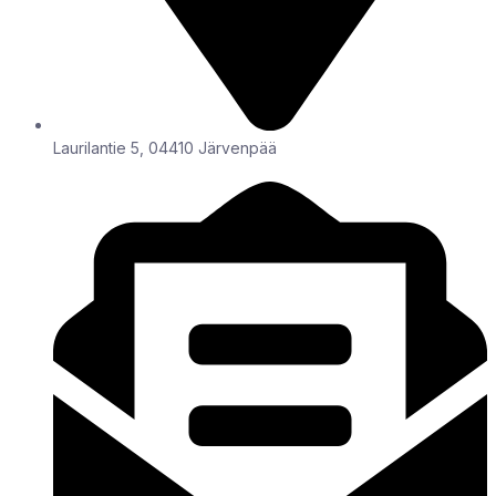
Laurilantie 5, 04410 Järvenpää