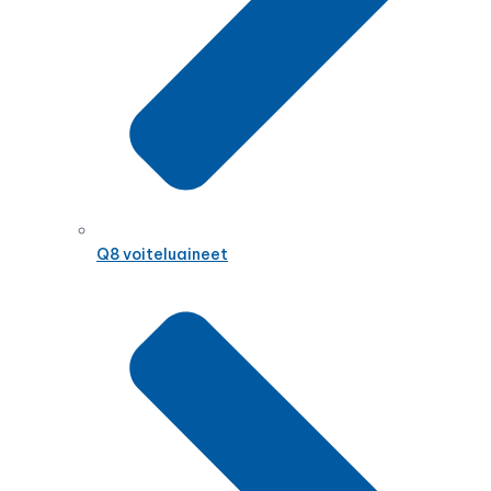
Q8 voiteluaineet