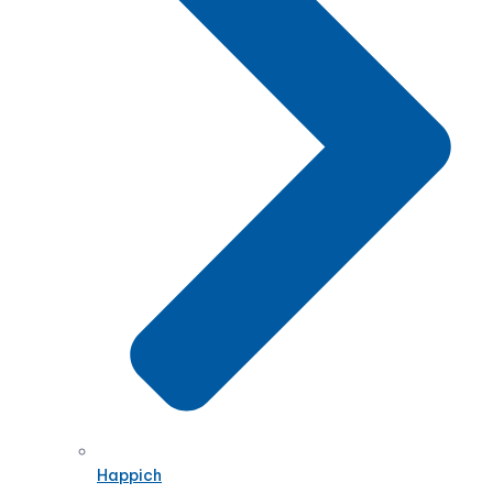
Happich