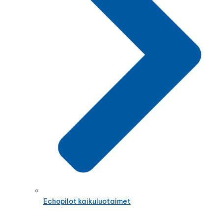
Echopilot kaikuluotaimet