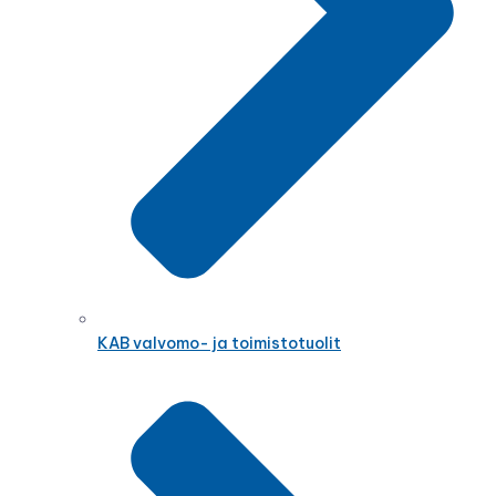
KAB valvomo- ja toimistotuolit