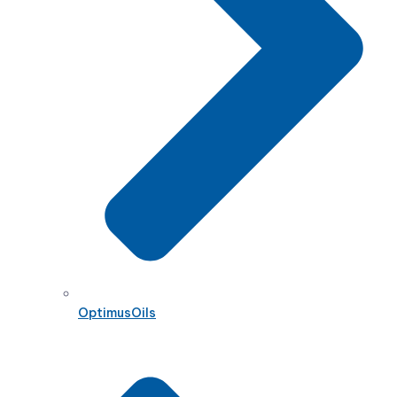
OptimusOils