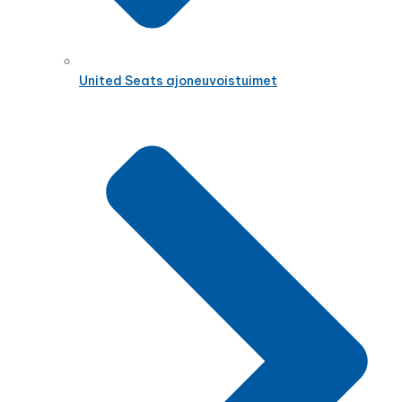
United Seats ajoneuvoistuimet