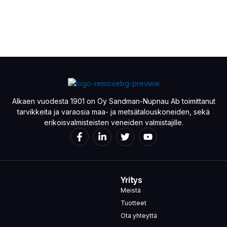
Alkaen vuodesta 1901 on Oy Sandman-Nupnau Ab toimittanut
tarvikkeita ja varaosia maa- ja metsätalouskoneiden, sekä
erikoisvalmisteisten veneiden valmistajille.
Yritys
Meistä
Tuotteet
Ota yhteyttä